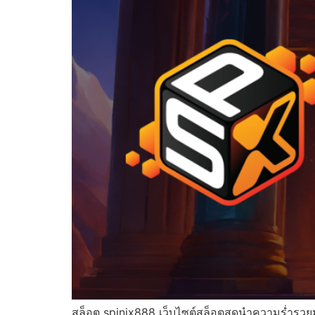
สล็อต spinix888 เว็บไซต์สล็อตสดนำความร่ำรวยม